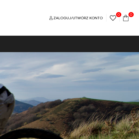
0
0
ZALOGUJ/UTWÓRZ KONTO