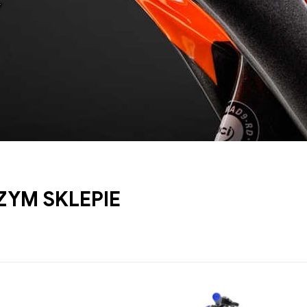
Y
YM SKLEPIE