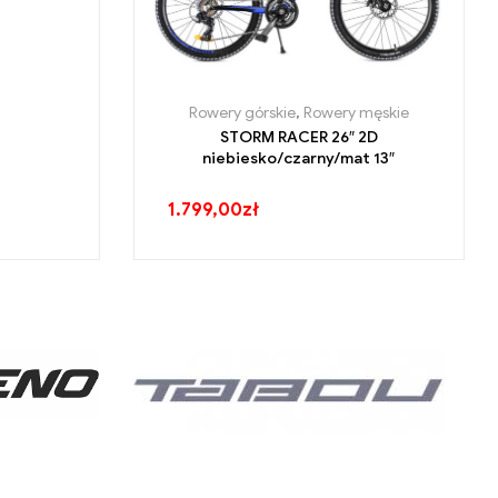
Rowery górskie
,
Rowery męskie
STORM RACER 26″ 2D
niebiesko/czarny/mat 13″
1.799,00
zł