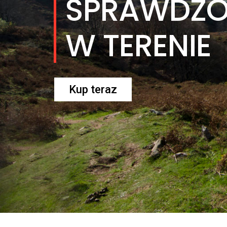
SPRAWDZO
W TERENIE
Kup teraz