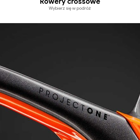
Rowery crossowe
Wybierz się w podróż