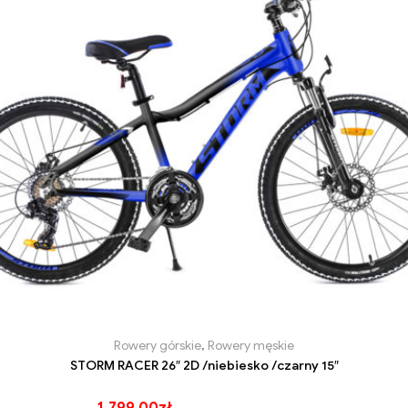
Rowery górskie
,
Rowery męskie
STORM RACER 26″ 2D /niebiesko /czarny 15″