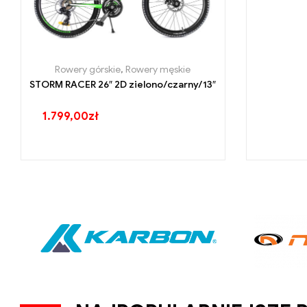
Rowery górskie
,
Rowery męskie
STORM RACER 26″ 2D zielono/czarny/13″
1.799,00
zł