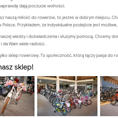
 naprawdę dają poczucie wolności.
lasz naszą miłość do rowerów, to jesteś w dobrym miejscu.
Polsce. Przykładem, że indywidualne podejście jest możliwe, 
naszej wiedzy i doświadczenia i służymy pomocą. Chcemy do
a i da Wam wiele radości.
tylko sklep rowerowy. To społeczność, którą łączy pasja do 
nasz sklep!