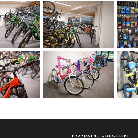
PRZYDATNE ODNOŚNIKI