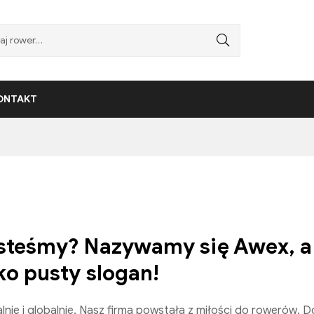
ONTAKT
steśmy? Nazywamy się Awex, a r
lko pusty slogan!
lnie i globalnie. Nasz firma powstała z miłości do rowerów. 