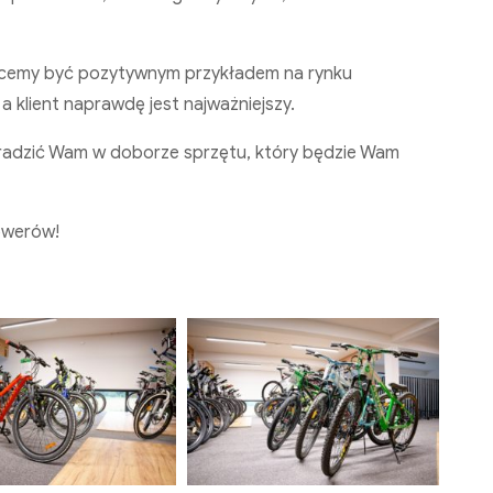
 Chcemy być pozytywnym przykładem na rynku
a klient naprawdę jest najważniejszy.
radzić Wam w doborze sprzętu, który będzie Wam
rowerów!