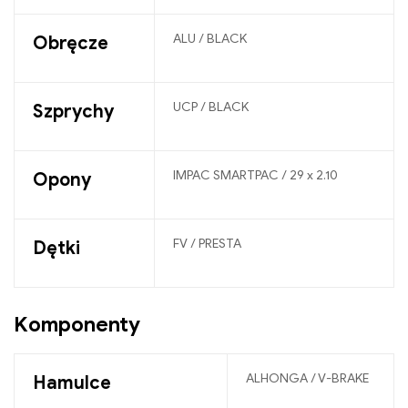
ALU / BLACK
Obręcze
UCP / BLACK
Szprychy
IMPAC SMARTPAC / 29 x 2.10
Opony
FV / PRESTA
Dętki
Komponenty
ALHONGA / V-BRAKE
Hamulce