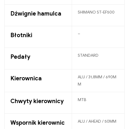
SHIMANO ST-EF500
Dźwignie hamulca
–
Błotniki
STANDARD
Pedały
ALU / 31,8MM / 690M
Kierownica
M
MTB
Chwyty kierownicy
ALU / AHEAD / 50MM
Wspornik kierownic