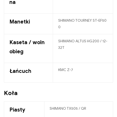
na
SHIMANO TOURNEY ST-EF50
Manetki
0
SHIMANO ALTUS HG200 / 12-
Kaseta / woln
32T
obieg
KMC Z-7
Łańcuch
Koła
SHIMANO TX505 / QR
Piasty