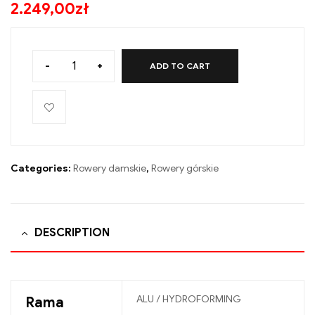
2.249,00
zł
-
+
ADD TO CART
Categories:
Rowery damskie
,
Rowery górskie
DESCRIPTION
ALU / HYDROFORMING
Rama