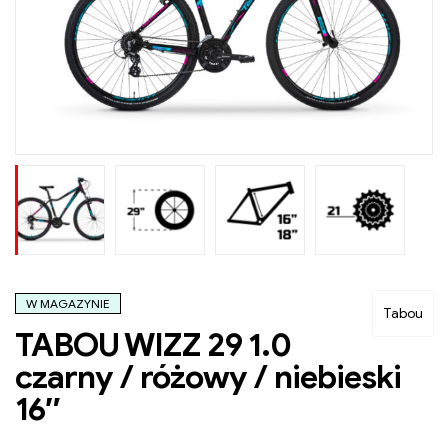
W MAGAZYNIE
Tabou
TABOU WIZZ 29 1.0
czarny / różowy / niebieski
16″