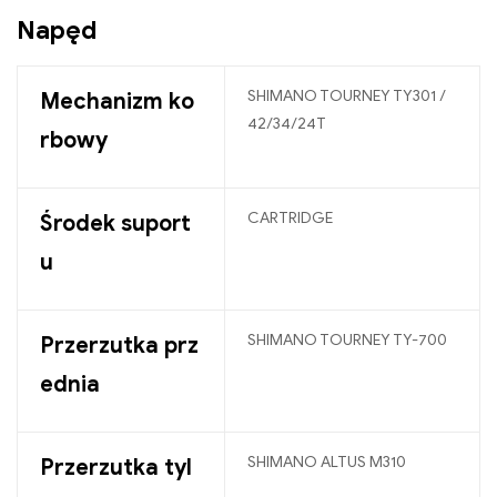
Napęd
SHIMANO TOURNEY TY301 /
Mechanizm ko
42/34/24T
rbowy
CARTRIDGE
Środek suport
u
SHIMANO TOURNEY TY-700
Przerzutka prz
ednia
SHIMANO ALTUS M310
Przerzutka tyl