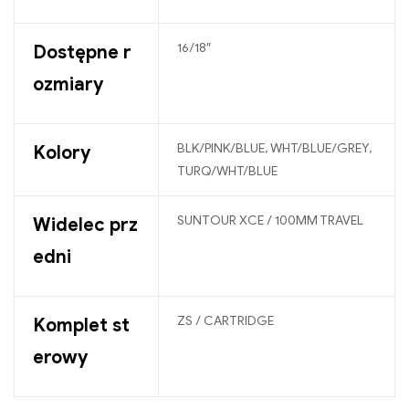
16/18″
Dostępne r
ozmiary
BLK/PINK/BLUE, WHT/BLUE/GREY,
Kolory
TURQ/WHT/BLUE
SUNTOUR XCE / 100MM TRAVEL
Widelec prz
edni
ZS / CARTRIDGE
Komplet st
erowy