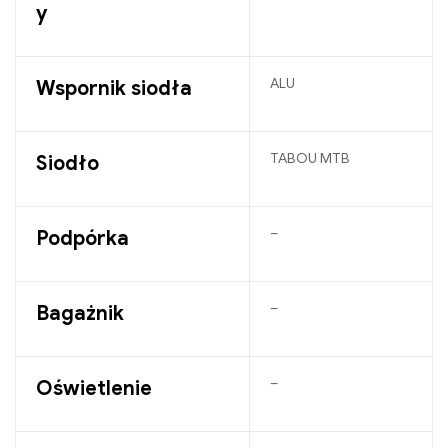
y
ALU
Wspornik siodła
TABOU MTB
Siodło
–
Podpórka
–
Bagażnik
–
Oświetlenie